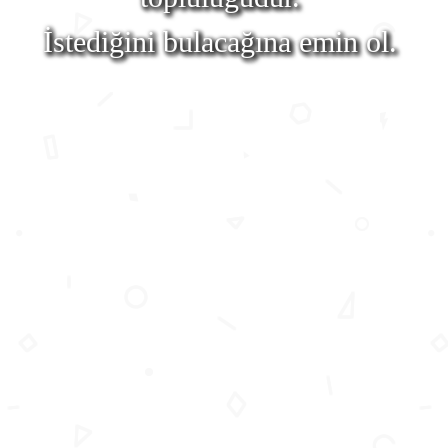
İstediğini bulacağına emin ol.