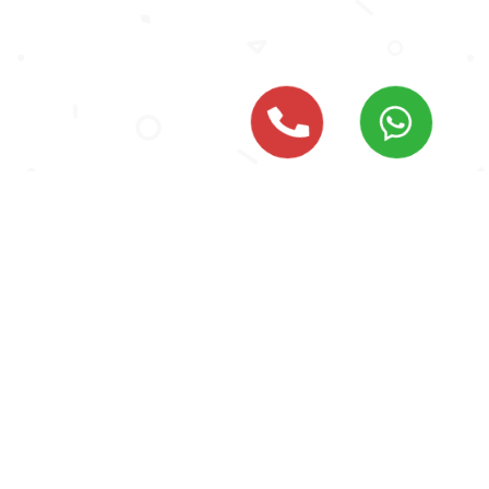
Emlak İlanları
Villa
Emlak
İlanları
Sıralama