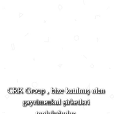
CRK Group , bize katılmış olan
gayrimenkul şirketleri
topluluğudur.