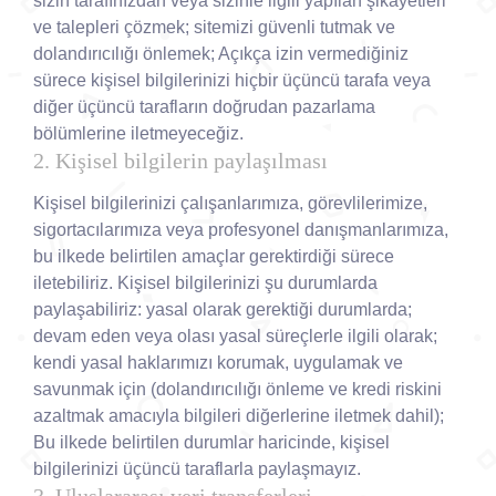
sizin tarafınızdan veya sizinle ilgili yapılan şikayetleri
ve talepleri çözmek; sitemizi güvenli tutmak ve
dolandırıcılığı önlemek; Açıkça izin vermediğiniz
sürece kişisel bilgilerinizi hiçbir üçüncü tarafa veya
diğer üçüncü tarafların doğrudan pazarlama
bölümlerine iletmeyeceğiz.
2. Kişisel bilgilerin paylaşılması
Kişisel bilgilerinizi çalışanlarımıza, görevlilerimize,
sigortacılarımıza veya profesyonel danışmanlarımıza,
bu ilkede belirtilen amaçlar gerektirdiği sürece
iletebiliriz. Kişisel bilgilerinizi şu durumlarda
paylaşabiliriz: yasal olarak gerektiği durumlarda;
devam eden veya olası yasal süreçlerle ilgili olarak;
kendi yasal haklarımızı korumak, uygulamak ve
savunmak için (dolandırıcılığı önleme ve kredi riskini
azaltmak amacıyla bilgileri diğerlerine iletmek dahil);
Bu ilkede belirtilen durumlar haricinde, kişisel
bilgilerinizi üçüncü taraflarla paylaşmayız.