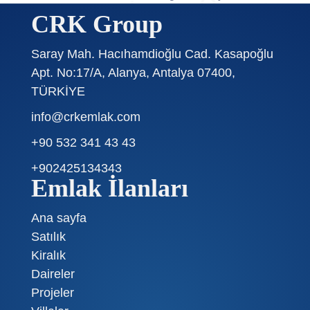
CRK Group
Saray Mah. Hacıhamdioğlu Cad. Kasapoğlu
Apt. No:17/A, Alanya, Antalya 07400,
TÜRKİYE
info@crkemlak.com
+90 532 341 43 43
+902425134343
Emlak İlanları
Ana sayfa
Satılık
Kiralık
Daireler
Projeler