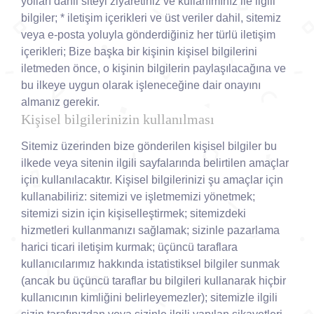
yolları dahil siteyi ziyaretiniz ve kullanımınız ile ilgili
bilgiler; * iletişim içerikleri ve üst veriler dahil, sitemiz
veya e-posta yoluyla gönderdiğiniz her türlü iletişim
içerikleri; Bize başka bir kişinin kişisel bilgilerini
iletmeden önce, o kişinin bilgilerin paylaşılacağına ve
bu ilkeye uygun olarak işleneceğine dair onayını
almanız gerekir.
Kişisel bilgilerinizin kullanılması
Sitemiz üzerinden bize gönderilen kişisel bilgiler bu
ilkede veya sitenin ilgili sayfalarında belirtilen amaçlar
için kullanılacaktır. Kişisel bilgilerinizi şu amaçlar için
kullanabiliriz: sitemizi ve işletmemizi yönetmek;
sitemizi sizin için kişiselleştirmek; sitemizdeki
hizmetleri kullanmanızı sağlamak; sizinle pazarlama
harici ticari iletişim kurmak; üçüncü taraflara
kullanıcılarımız hakkında istatistiksel bilgiler sunmak
(ancak bu üçüncü taraflar bu bilgileri kullanarak hiçbir
kullanıcının kimliğini belirleyemezler); sitemizle ilgili