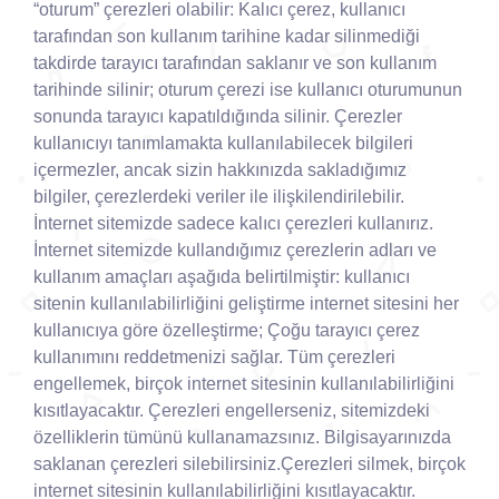
“oturum” çerezleri olabilir: Kalıcı çerez, kullanıcı
tarafından son kullanım tarihine kadar silinmediği
takdirde tarayıcı tarafından saklanır ve son kullanım
tarihinde silinir; oturum çerezi ise kullanıcı oturumunun
sonunda tarayıcı kapatıldığında silinir. Çerezler
kullanıcıyı tanımlamakta kullanılabilecek bilgileri
içermezler, ancak sizin hakkınızda sakladığımız
bilgiler, çerezlerdeki veriler ile ilişkilendirilebilir.
İnternet sitemizde sadece kalıcı çerezleri kullanırız.
İnternet sitemizde kullandığımız çerezlerin adları ve
kullanım amaçları aşağıda belirtilmiştir: kullanıcı
sitenin kullanılabilirliğini geliştirme internet sitesini her
kullanıcıya göre özelleştirme; Çoğu tarayıcı çerez
kullanımını reddetmenizi sağlar. Tüm çerezleri
engellemek, birçok internet sitesinin kullanılabilirliğini
kısıtlayacaktır. Çerezleri engellerseniz, sitemizdeki
özelliklerin tümünü kullanamazsınız. Bilgisayarınızda
saklanan çerezleri silebilirsiniz.Çerezleri silmek, birçok
internet sitesinin kullanılabilirliğini kısıtlayacaktır.