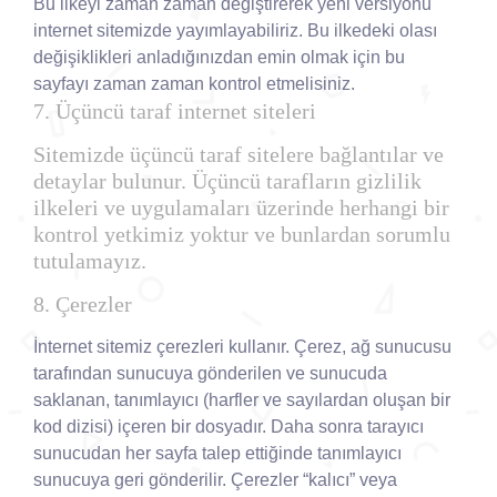
Bu ilkeyi zaman zaman değiştirerek yeni versiyonu
internet sitemizde yayımlayabiliriz. Bu ilkedeki olası
değişiklikleri anladığınızdan emin olmak için bu
sayfayı zaman zaman kontrol etmelisiniz.
7. Üçüncü taraf internet siteleri
Sitemizde üçüncü taraf sitelere bağlantılar ve
detaylar bulunur. Üçüncü tarafların gizlilik
ilkeleri ve uygulamaları üzerinde herhangi bir
kontrol yetkimiz yoktur ve bunlardan sorumlu
tutulamayız.
8. Çerezler
İnternet sitemiz çerezleri kullanır. Çerez, ağ sunucusu
tarafından sunucuya gönderilen ve sunucuda
saklanan, tanımlayıcı (harfler ve sayılardan oluşan bir
kod dizisi) içeren bir dosyadır. Daha sonra tarayıcı
sunucudan her sayfa talep ettiğinde tanımlayıcı
sunucuya geri gönderilir. Çerezler “kalıcı” veya