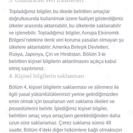
3. Uluslararası veri transferleri
Topladığımız bilgiler, bu ilkede belirtilen amaçlar
doğrultusunda kullanılmak üzere faaliyet gösterdiğimiz
ülkeler arasında aktarılabilir, bu ülkelerde saklanabilir
ve işlenebilir. Topladığımız bilgiler, Avrupa Ekonomik
Bölgesi’ndekine denk veri koruma yasaları olmayan şu
ülkelere aktarılabilir: Amerika Birleşik Devletleri,
Rusya, Japonya, Çin ve Hindistan. Bölüm 3-te
belirtilen kişisel bilgilerin aktarılmasını açıkça kabul
etmiş sayılırsınız.
4. Kişisel bilgilerin saklanması
Bölüm 4, kişisel bilgilerin saklanması ve silinmesi ile
ilgili yasal yükümlülüklerimizi yerine getirdiğimizden
emin olmak için tasarlanan veri saklama ilkeleri ve
prosedürlerini belirtir. İşlediğimiz kişisel bilgiler,
belirtilen amaç veya amaçların gerektirdiğinden daha
uzun süre saklanamaz. Çerez saklama süresi 48
saattır. Bölüm 4’deki diğer hükümlere bağlı olmaksızın