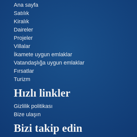
Ana sayfa
Satılık
Kiralık
Daireler
Projeler
Villalar
İkamete uygun emlaklar
Vatandaşlığa uygun emlaklar
Fırsatlar
Turizm
Hızlı linkler
Gizlilik politikası
Bize ulaşın
Bizi takip edin