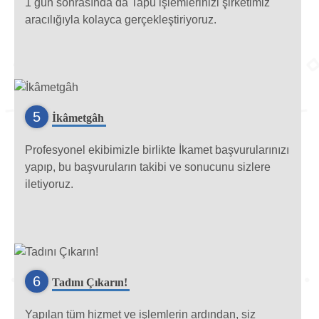
1 gün sonrasında da Tapu işlemlerinizi şirketimiz
aracılığıyla kolayca gerçekleştiriyoruz.
5
İkâmetgâh
Profesyonel ekibimizle birlikte İkamet başvurularınızı
yapıp, bu başvuruların takibi ve sonucunu sizlere
iletiyoruz.
6
Tadını Çıkarın!
Yapılan tüm hizmet ve işlemlerin ardından, siz