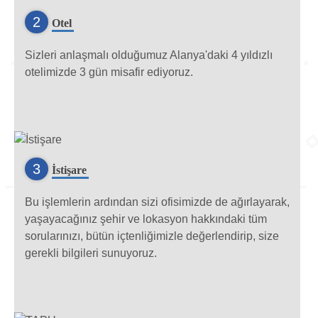
2
Otel
Sizleri anlaşmalı olduğumuz Alanya'daki 4 yıldızlı
otelimizde 3 gün misafir ediyoruz.
3
İstişare
Bu işlemlerin ardından sizi ofisimizde de ağırlayarak,
yaşayacağınız şehir ve lokasyon hakkındaki tüm
sorularınızı, bütün içtenliğimizle değerlendirip, size
gerekli bilgileri sunuyoruz.