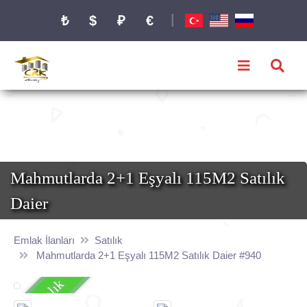
|
₺
$
₽
€
Mahmutlarda 2+1 Eşyalı 115M2 Satılık
Daier
Emlak İlanları
Satılık
Mahmutlarda 2+1 Eşyalı 115M2 Satılık Daier #940
Satılık