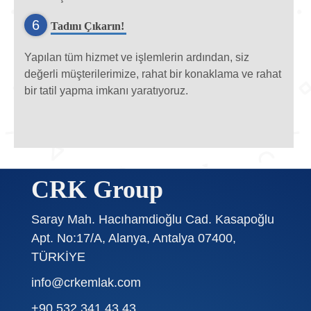
6
Tadını Çıkarın!
Yapılan tüm hizmet ve işlemlerin ardından, siz
değerli müşterilerimize, rahat bir konaklama ve rahat
bir tatil yapma imkanı yaratıyoruz.
CRK Group
Saray Mah. Hacıhamdioğlu Cad. Kasapoğlu
Apt. No:17/A, Alanya, Antalya 07400,
TÜRKİYE
info@crkemlak.com
+90 532 341 43 43