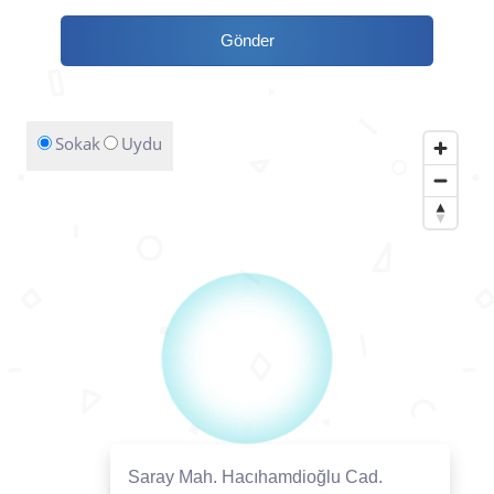
Gönder
Sokak
Uydu
Saray Mah. Hacıhamdioğlu Cad.