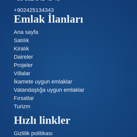
+902425134343
Emlak İlanları
Ana sayfa
Satılık
Kiralık
Daireler
Projeler
Villalar
İkamete uygun emlaklar
Vatandaşlığa uygun emlaklar
Fırsatlar
Turizm
Hızlı linkler
Gizlilik politikası