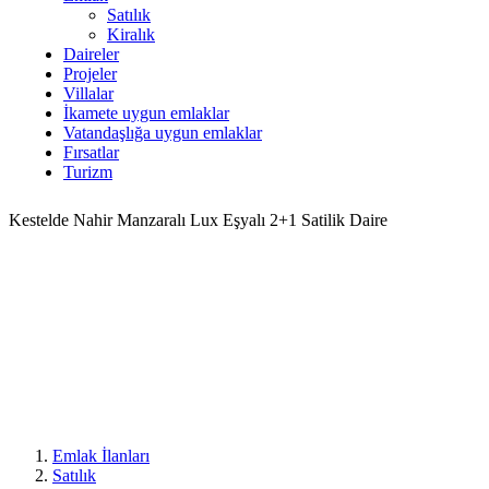
Satılık
Kiralık
Daireler
Projeler
Villalar
İkamete uygun emlaklar
Vatandaşlığa uygun emlaklar
Fırsatlar
Turizm
Kestelde Nahir Manzaralı Lux Eşyalı 2+1 Satilik Daire
Emlak İlanları
Satılık