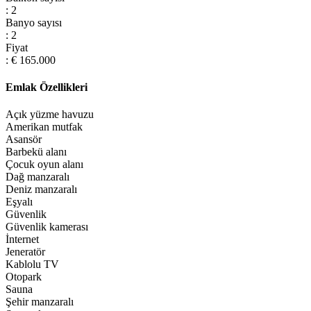
: 2
Banyo sayısı
: 2
Fiyat
: € 165.000
Emlak Özellikleri
Açık yüzme havuzu
Amerikan mutfak
Asansör
Barbekü alanı
Çocuk oyun alanı
Dağ manzaralı
Deniz manzaralı
Eşyalı
Güvenlik
Güvenlik kamerası
İnternet
Jeneratör
Kablolu TV
Otopark
Sauna
Şehir manzaralı