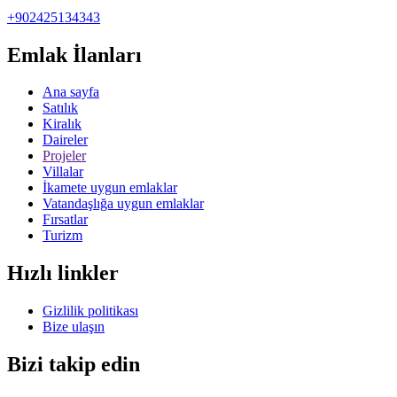
+902425134343
Emlak İlanları
Ana sayfa
Satılık
Kiralık
Daireler
Projeler
Villalar
İkamete uygun emlaklar
Vatandaşlığa uygun emlaklar
Fırsatlar
Turizm
Hızlı linkler
Gizlilik politikası
Bize ulaşın
Bizi takip edin