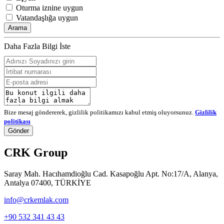
Oturma iznine uygun
Vatandaşlığa uygun
Arama
Daha Fazla Bilgi İste
Bize mesaj göndererek, gizlilik politikamızı kabul etmiş oluyorsunuz.
Gizlilik
politikası
Gönder
CRK Group
Saray Mah. Hacıhamdioğlu Cad. Kasapoğlu Apt. No:17/A, Alanya,
Antalya 07400, TÜRKİYE
info@crkemlak.com
+90 532 341 43 43